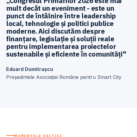
„Congresul Primarilor 2026 este mai
mult decât un eveniment - este un
punct de întâlnire între leadership
local, tehnologie și politici publice
moderne. Aici discutăm despre
finanțare, legislație și soluții reale
pentru implementarea proiectelor
sustenabile și eficiente în comunități"
Eduard Dumitrașcu
Președintele Asociației Române pentru Smart City
MOMENTELE EDIȚIEI