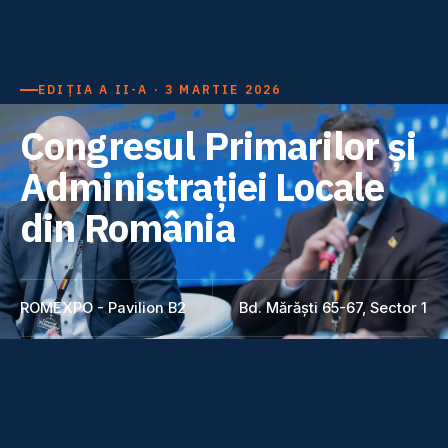
EDIȚIA A II-A · 3 MARTIE 2026
Congresul Primarilor și
Administrației Locale
din România
ROMEXPO - Pavilion B2
Bd. Mărăști 65-67, Sector 1