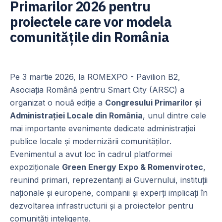
Primarilor 2026 pentru
proiectele care vor modela
comunitățile din România
Pe 3 martie 2026, la ROMEXPO - Pavilion B2,
Asociația Română pentru Smart City (ARSC) a
organizat o nouă ediție a
Congresului Primarilor și
Administrației Locale din România
, unul dintre cele
mai importante evenimente dedicate administrației
publice locale și modernizării comunităților.
Evenimentul a avut loc în cadrul platformei
expoziționale
Green Energy Expo & Romenvirotec
,
reunind primari, reprezentanți ai Guvernului, instituții
naționale și europene, companii și experți implicați în
dezvoltarea infrastructurii și a proiectelor pentru
comunități inteligente.