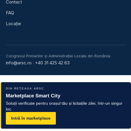
Contact
FAQ
Locație
Congresul Primarilor și Administrației Locale din România
info@arsc.ro
+40 31 425 42 63
·
DIN REȚEAUA ARSC
Marketplace Smart City
Soluții verificate pentru orașul tău și licitațiile zilei, într-un singur
loc.
Intră în marketplace