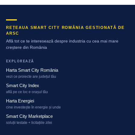
REȚEAUA SMART CITY ROMÂNIA GESTIONATĂ DE
ARSC
Află tot ce te interesează despre industria cu cea mai mare
creștere din România
EXPLOREAZĂ
Harta Smart City România
vezi ce proiecte are județul tău
Smart City Index
află pe ce loc e orașul tău
Harta Energiei
cine investește în energie și unde
Smart City Marketplace
soluții testate + licitațiile zilei