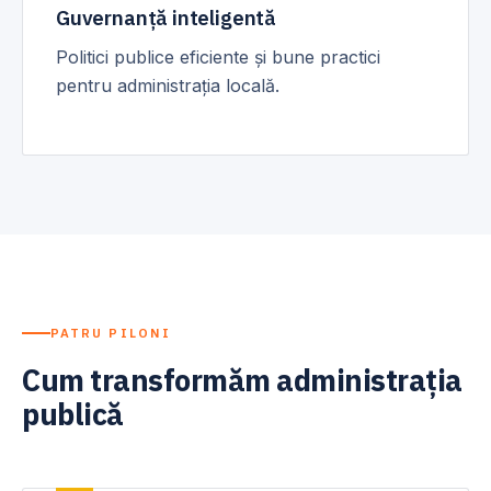
Guvernanță inteligentă
Politici publice eficiente și bune practici
pentru administrația locală.
PATRU PILONI
Cum transformăm administrația
publică