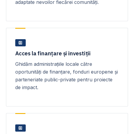
adaptate nevoilor fiecărei comunități.
3️⃣
Acces la finanțare și investiții
Ghidăm administrațiile locale către
oportunități de finanțare, fonduri europene și
parteneriate public-private pentru proiecte
de impact.
4️⃣