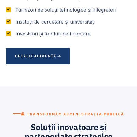
Furnizori de soluții tehnologice și integratori
Instituții de cercetare și universități
Investitori și fonduri de finanțare
DETALII AUDIENȚĂ →
🏛 TRANSFORMĂM ADMINISTRAȚIA PUBLICĂ
Soluții inovatoare și
parteneriate strategice