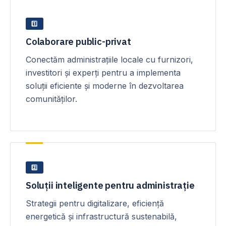
1️⃣
Colaborare public-privat
Conectăm administrațiile locale cu furnizori,
investitori și experți pentru a implementa
soluții eficiente și moderne în dezvoltarea
comunităților.
2️⃣
Soluții inteligente pentru administrație
Strategii pentru digitalizare, eficiență
energetică și infrastructură sustenabilă,