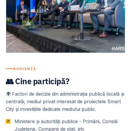
AUDIENȚĂ
👥 Cine participă?
🌍 Factori de decizie din administrația publică locală și
centrală, mediul privat interesat de proiectele Smart
City și investițiile dedicate mediului public.
Ministere și autorități publice - Primării, Consilii
Județene, Companii de stat, etc