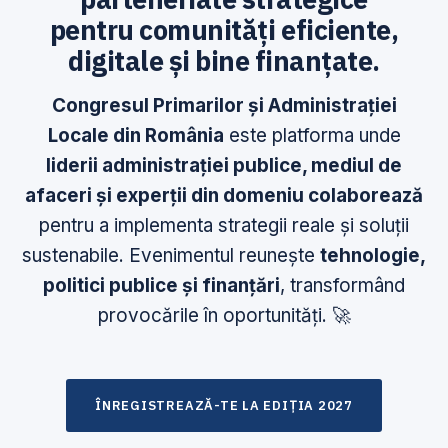
pentru comunități eficiente,
digitale și bine finanțate.
Congresul Primarilor și Administrației
Locale din România
este platforma unde
liderii administrației publice, mediul de
afaceri și experții din domeniu colaborează
pentru a implementa strategii reale și soluții
sustenabile. Evenimentul reunește
tehnologie,
politici publice și finanțări
, transformând
provocările în oportunități. 🚀
ÎNREGISTREAZĂ-TE LA EDIȚIA 2027