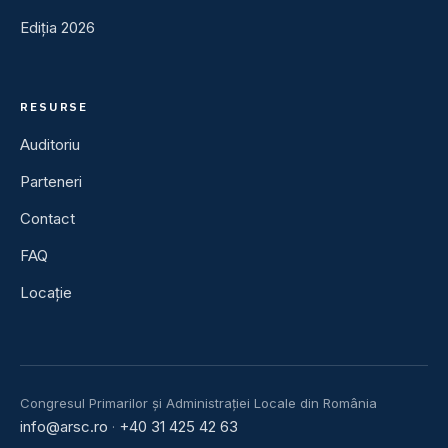
Ediția 2026
RESURSE
Auditoriu
Parteneri
Contact
FAQ
Locație
Congresul Primarilor și Administrației Locale din România
info@arsc.ro
+40 31 425 42 63
·