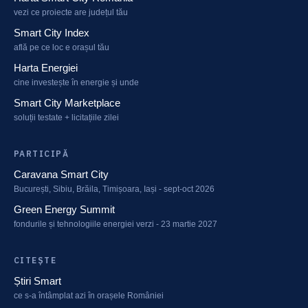
vezi ce proiecte are județul tău
Smart City Index
află pe ce loc e orașul tău
Harta Energiei
cine investește în energie și unde
Smart City Marketplace
soluții testate + licitațiile zilei
PARTICIPĂ
Caravana Smart City
București, Sibiu, Brăila, Timișoara, Iași - sept-oct 2026
Green Energy Summit
fondurile și tehnologiile energiei verzi - 23 martie 2027
CITEȘTE
Știri Smart
ce s-a întâmplat azi în orașele României