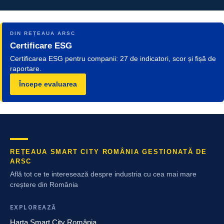
DIN REȚEAUA ARSC
Certificare ESG
Certificarea ESG pentru companii: 27 de indicatori, scor și fișă de
raportare.
Începe evaluarea
REȚEAUA SMART CITY ROMÂNIA GESTIONATĂ DE
ARSC
Află tot ce te interesează despre industria cu cea mai mare
creștere din România
EXPLOREAZĂ
Harta Smart City România